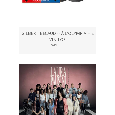
GILBERT BECAUD -- À L'OLYMPIA -- 2
VINILOS
$49.000