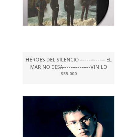
HÉROES DEL SILENCIO –------------ EL
MAR NO CESA---------------VINILO
$35.000