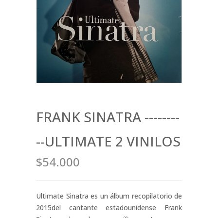
FRANK SINATRA --------
--ULTIMATE 2 VINILOS
$54.000
Ultimate Sinatra es un álbum recopilatorio de
2015del cantante estadounidense Frank