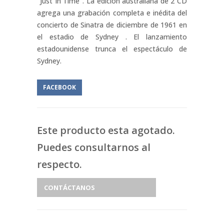
"Just In Time". La edición australiana de 2 CD
agrega una grabación completa e inédita del
concierto de Sinatra de diciembre de 1961 en
el estadio de Sydney . El lanzamiento
estadounidense trunca el espectáculo de
Sydney.
FACEBOOK
Este producto esta agotado.
Puedes consultarnos al
respecto.
CONTÁCTANOS