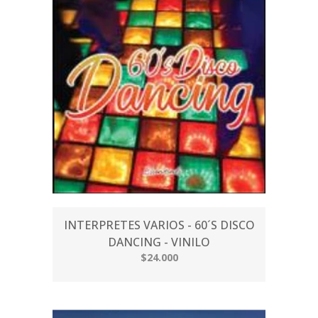
INTERPRETES VARIOS - 60´S DISCO
DANCING - VINILO
$24.000