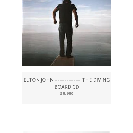
ELTON JOHN –------------- THE DIVING
BOARD CD
$9.990