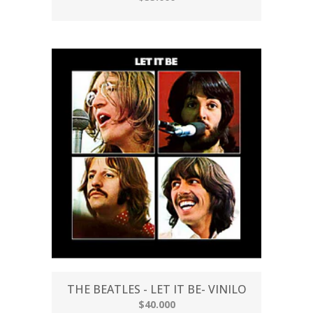
THE BEATLES - LET IT BE- VINILO
$40.000