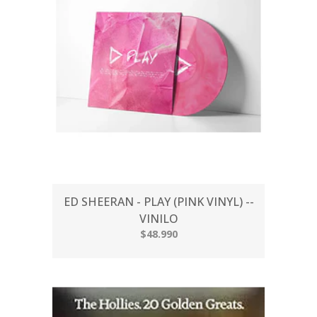
ED SHEERAN - PLAY (PINK VINYL) --
VINILO
$48.990