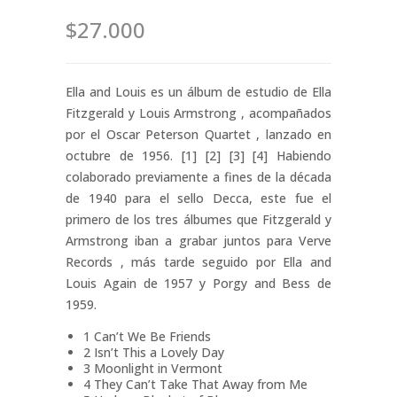
$27.000
Ella and Louis es un álbum de estudio de Ella
Fitzgerald y Louis Armstrong , acompañados
por el Oscar Peterson Quartet , lanzado en
octubre de 1956. [1] [2] [3] [4] Habiendo
colaborado previamente a fines de la década
de 1940 para el sello Decca, este fue el
primero de los tres álbumes que Fitzgerald y
Armstrong iban a grabar juntos para Verve
Records , más tarde seguido por Ella and
Louis Again de 1957 y Porgy and Bess de
1959.
1 Can’t We Be Friends
2 Isn’t This a Lovely Day
3 Moonlight in Vermont
4 They Can’t Take That Away from Me