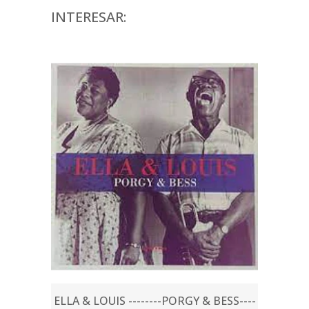
INTERESAR:
ELLA & LOUIS --------PORGY & BESS----