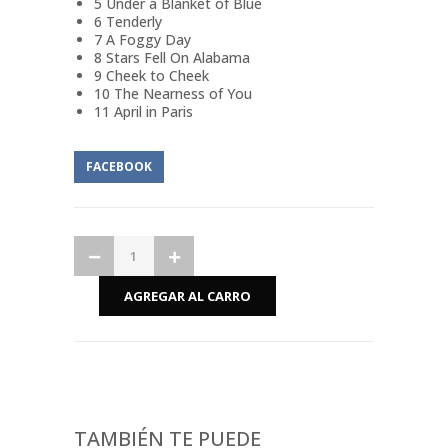
5 Under a Blanket of Blue
6 Tenderly
7 A Foggy Day
8 Stars Fell On Alabama
9 Cheek to Cheek
10 The Nearness of You
11 April in Paris
FACEBOOK
TAMBIÉN TE PUEDE