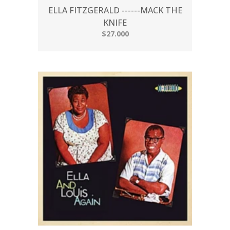
ELLA FITZGERALD ------MACK THE
KNIFE
$27.000