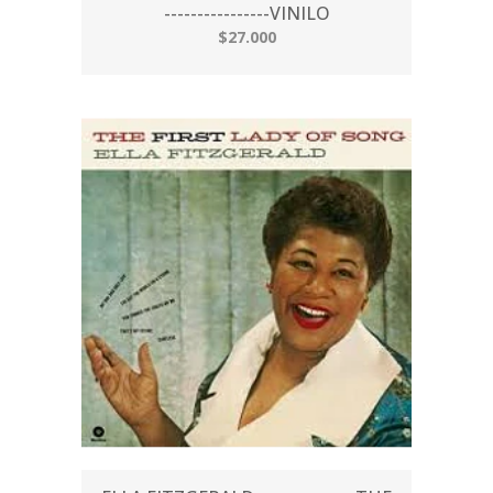
----------------VINILO
$27.000