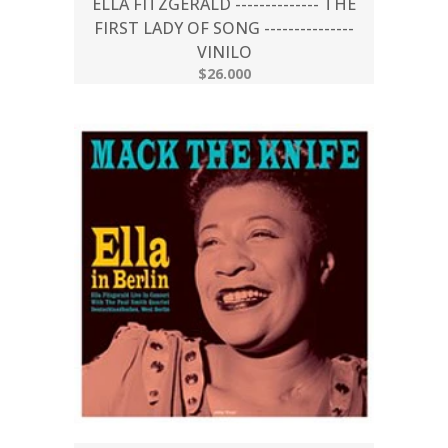
ELLA FITZGERALD -------------- THE
FIRST LADY OF SONG ---------------
VINILO
$26.000