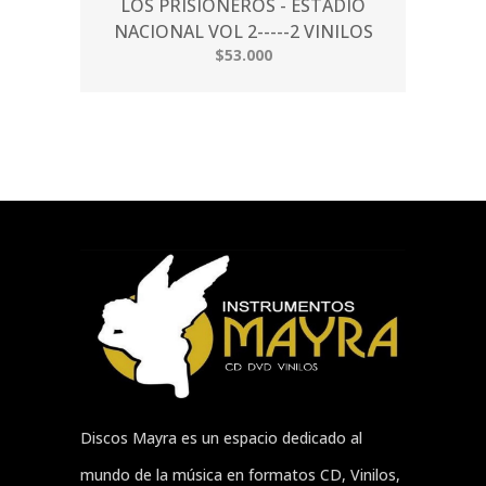
LOS PRISIONEROS - ESTADIO
NACIONAL VOL 2-----2 VINILOS
$53.000
Discos Mayra es un espacio dedicado al
mundo de la música en formatos CD, Vinilos,