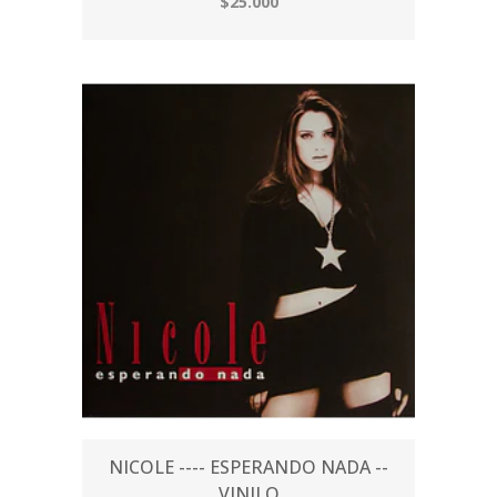
$25.000
NICOLE ---- ESPERANDO NADA --
VINILO