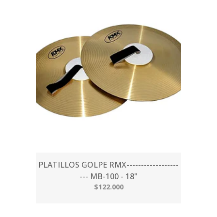
PLATILLOS GOLPE RMX------------------
--- MB-100 - 18"
$122.000