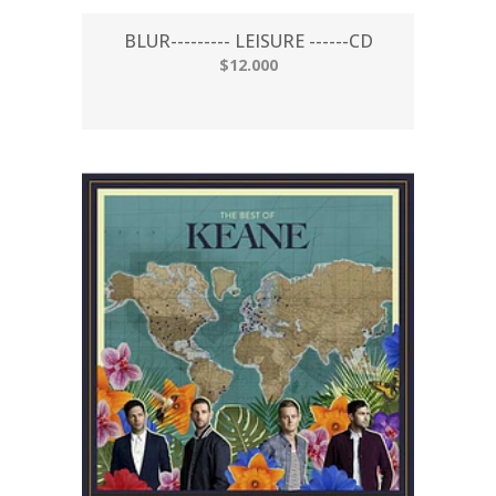
BLUR--------- LEISURE ------CD
$12.000