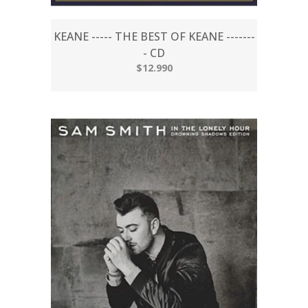
KEANE ----- THE BEST OF KEANE -------
- CD
$12.990