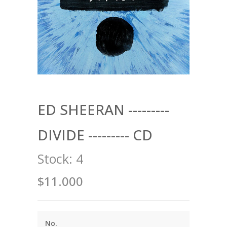
ED SHEERAN ---------
DIVIDE --------- CD
Stock:
4
$11.000
No.