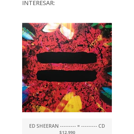
INTERESAR:
ED SHEERAN --------- = --------- CD
$12.990