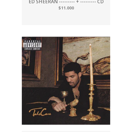
ED SHEERAN --------- + --------- CD
$11.000