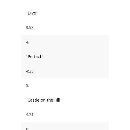
"
Dive
"
3:58
4.
"
Perfect
"
4:23
5.
"
Castle on the Hill
"
4:21
6.