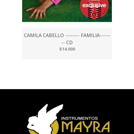
CAMILA CABELLO -------- FAMILIA------
-- CD
$14.000