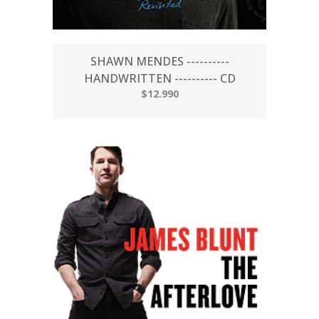
SHAWN MENDES ----------
HANDWRITTEN ---------- CD
$12.990