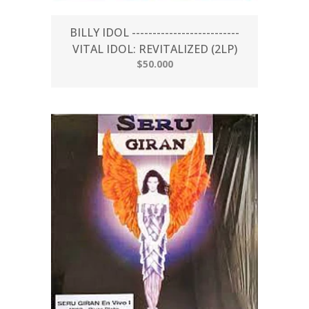
BILLY IDOL --------------------------
VITAL IDOL: REVITALIZED (2LP)
$50.000