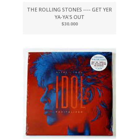
THE ROLLING STONES ---- GET YER
YA-YA'S OUT
$30.000