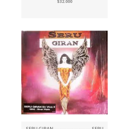
$32.000
SERU GIRAN --------------------- SERU