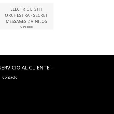
ELECTRIC LIGHT
ORCHESTRA - SECRET
MESSAGES 2 VINILOS
$39.000
SERVICIO AL CLIENTE
Contacto