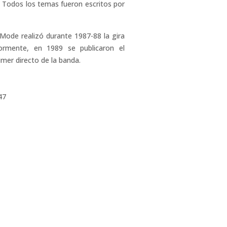
. Todos los temas fueron escritos por
Mode realizó durante 1987-88 la gira
ormente, en 1989 se publicaron el
imer directo de la banda.
47