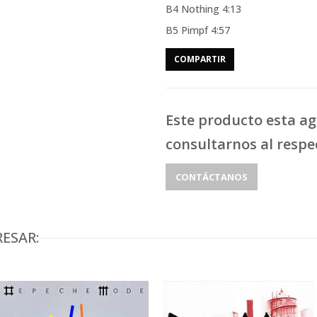
B4 Nothing 4:13
B5 Pimpf 4:57
COMPARTIR
Este producto esta a
consultarnos al respe
CONTÁCTANOS
ESAR: