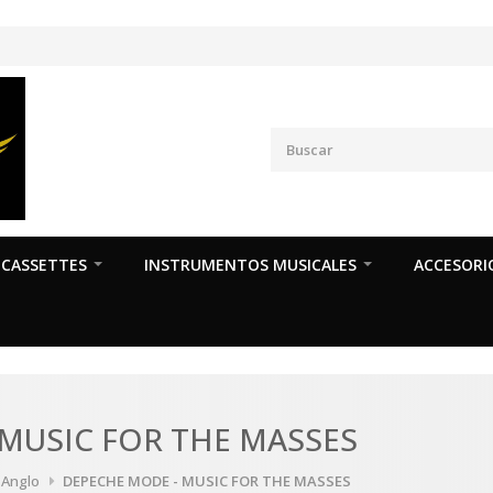
CASSETTES
INSTRUMENTOS MUSICALES
ACCESORI
MUSIC FOR THE MASSES
a Anglo
DEPECHE MODE - MUSIC FOR THE MASSES