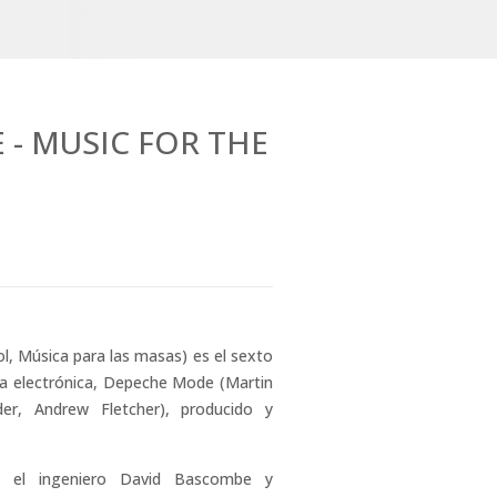
- MUSIC FOR THE
l, Música para las masas) es el sexto
ca electrónica, Depeche Mode (Martin
er, Andrew Fletcher), producido y
, el ingeniero David Bascombe y