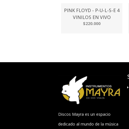
PINK FLOYD - P-U-L-S-E 4
VINILOS EN VIVO
$220.000
Discos Mayra es un espacio
dedicado al mundo de la música