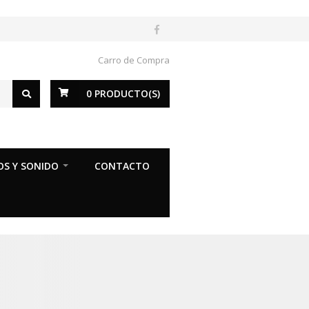
Carro de Compra
0
PRODUCTO(S)
OS Y SONIDO
CONTACTO