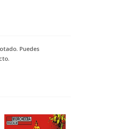
gotado. Puedes
cto.