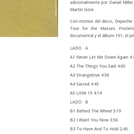
adicionalmente por Daniel Miller
Martin Gore.
Con motivo del disco, Depeche 
Tour for the Masses. Posteri
documental y el álbum 101, el pr
LADO A
A1 Never Let Me Down Again 4:
A2 The Things You Said 4:00
A3 Strangelove 4:56
A4 Sacred 4:45
A5 Little 15 4:14
LADO B
B1 Behind The Wheel 5:19
B2 I Want You Now 3:56
B3 To Have And To Hold 2:40