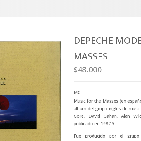
DEPECHE MODE 
MASSES
$48.000
MC
Music for the Masses (en españo
álbum del grupo inglés de músi
Gore, David Gahan, Alan Wild
publicado en 1987.5​
Fue producido por el grupo