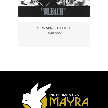
NIRVANA - BLEACH
$40.000