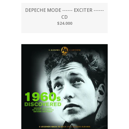
DEPECHE MODE ------ EXCITER ------
CD
$24.000