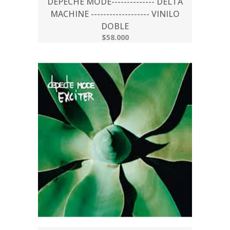
DEPECHE MODE-------------- DELTA
MACHINE ------------------- VINILO
DOBLE
$58.000