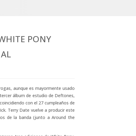
-WHITE PONY
IAL
 drogas, aunque es mayormente usado
l tercer álbum de estudio de Deftones,
 coincidiendo con el 27 cumpleaños de
ck. Terry Date vuelve a producir este
os de la banda (junto a Around the