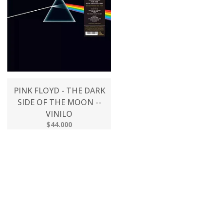
PINK FLOYD - THE DARK
SIDE OF THE MOON --
VINILO
$44.000