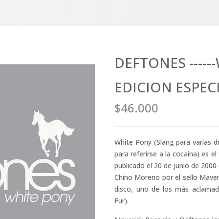
DEFTONES -----
EDICION ESPEC
$46.000
White Pony (Slang para varias
para referirse a la cocaína) es e
publicado el 20 de junio de 2000
Chino Moreno por el sello Maveri
disco, uno de los más aclamad
Fur).