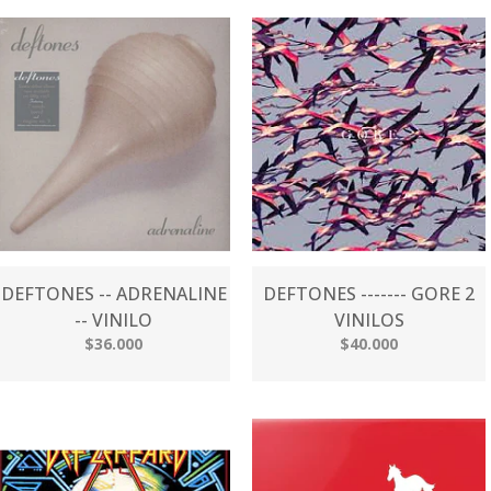
DEFTONES -- ADRENALINE
DEFTONES ------- GORE 2
-- VINILO
VINILOS
$36.000
$40.000