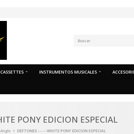
CASSETTES
INSTRUMENTOS MUSICALES
ACCESORI
HITE PONY EDICION ESPECIAL
a Anglo
DEFTONES ------WHITE PONY EDICION ESPECIAL