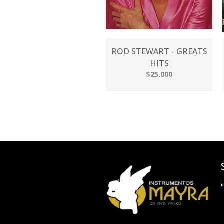
ROD STEWART - GREATS
HITS
$25.000