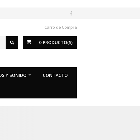
Carro de Compra
0
PRODUCTO(S)
OS Y SONIDO
CONTACTO