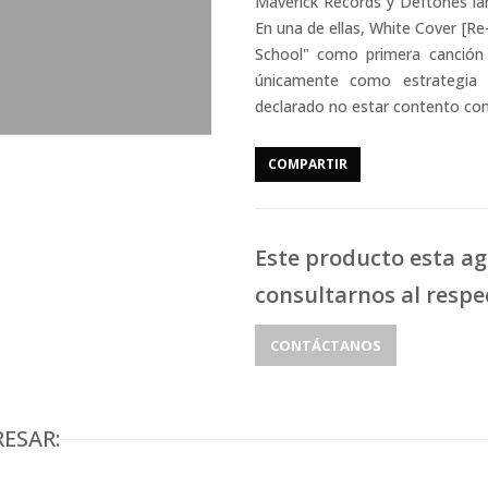
Maverick Records y Deftones la
En una de ellas, White Cover [Re-
School" como primera canción 
únicamente como estrategia
declarado no estar contento con
COMPARTIR
Este producto esta a
consultarnos al respe
CONTÁCTANOS
ESAR: