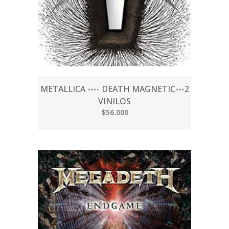
METALLICA ---- DEATH MAGNETIC---2
VINILOS
$56.000