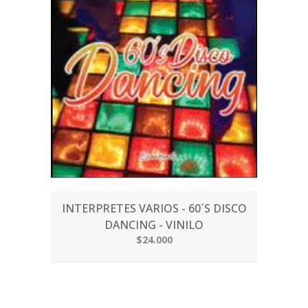
INTERPRETES VARIOS - 60´S DISCO
DANCING - VINILO
$24.000