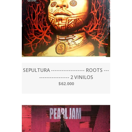
SEPULTURA ------------------- ROOTS ---
----------------- 2 VINILOS
$62.000