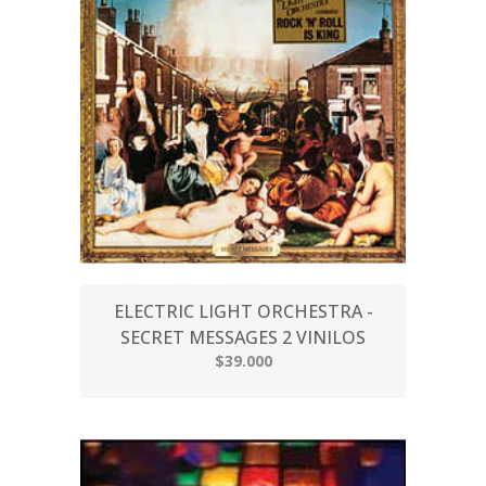
ELECTRIC LIGHT ORCHESTRA -
SECRET MESSAGES 2 VINILOS
$39.000