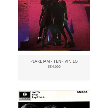
PEARL JAM - TEN - VINILO
$34.000