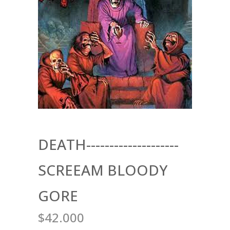
DEATH--------------------
SCREEAM BLOODY
GORE
$42.000