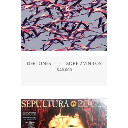
DEFTONES ------- GORE 2 VINILOS
$40.000