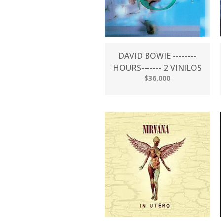
DAVID BOWIE --------
HOURS------- 2 VINILOS
$36.000