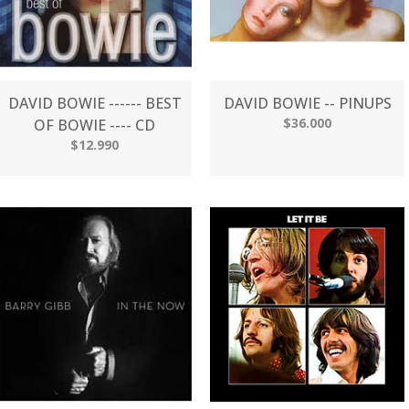
DAVID BOWIE ------ BEST
DAVID BOWIE -- PINUPS
$36.000
OF BOWIE ---- CD
$12.990