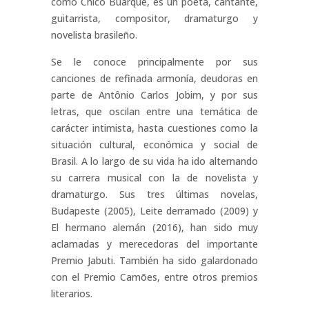
como Chico Buarque, es un poeta, cantante,
guitarrista, compositor, dramaturgo y
novelista brasileño.
Se le conoce principalmente por sus
canciones de refinada armonía, deudoras en
parte de Antônio Carlos Jobim, y por sus
letras, que oscilan entre una temática de
carácter intimista, hasta cuestiones como la
situación cultural, económica y social de
Brasil. A lo largo de su vida ha ido alternando
su carrera musical con la de novelista y
dramaturgo. Sus tres últimas novelas,
Budapeste (2005), Leite derramado (2009) y
El hermano alemán (2016), han sido muy
aclamadas y merecedoras del importante
Premio Jabuti. También ha sido galardonado
con el Premio Camões, entre otros premios
literarios.