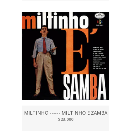
MILTINHO ------ MILTINHO E ZAMBA
$23.000