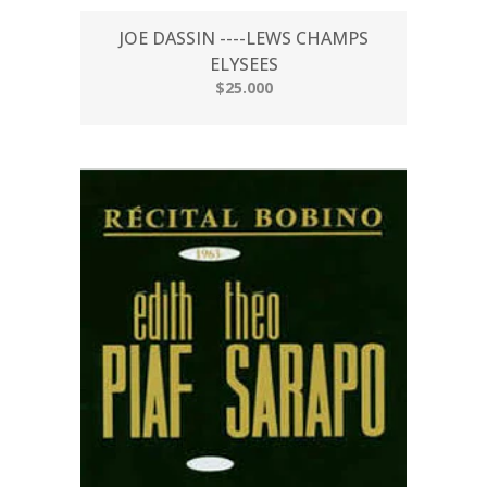
JOE DASSIN ----LEWS CHAMPS
ELYSEES
$25.000