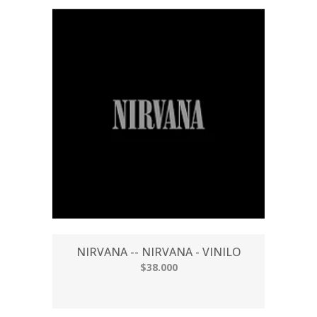
NIRVANA -- NIRVANA - VINILO
$38.000