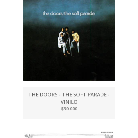
THE DOORS - THE SOFT PARADE -
VINILO
$30.000