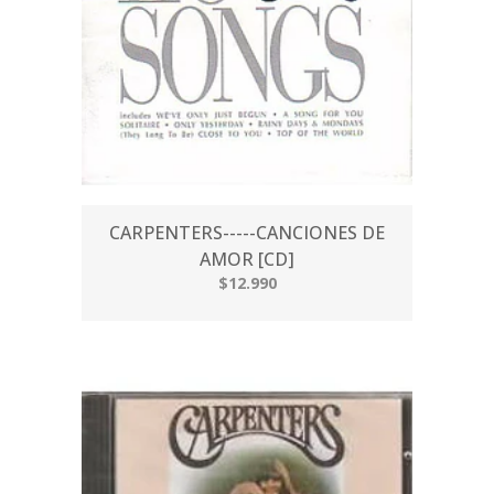
CARPENTERS-----CANCIONES DE
AMOR [CD]
$12.990