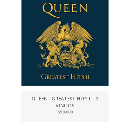
QUEEN - GREATEST HITS II - 2
VINILOS
$58.000