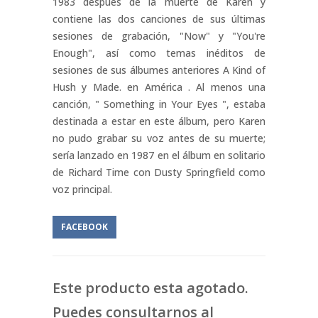
1983 después de la muerte de Karen y
contiene las dos canciones de sus últimas
sesiones de grabación, "Now" y "You're
Enough", así como temas inéditos de
sesiones de sus álbumes anteriores A Kind of
Hush y Made. en América . Al menos una
canción, " Something in Your Eyes ", estaba
destinada a estar en este álbum, pero Karen
no pudo grabar su voz antes de su muerte;
sería lanzado en 1987 en el álbum en solitario
de Richard Time con Dusty Springfield como
voz principal.
FACEBOOK
Este producto esta agotado.
Puedes consultarnos al