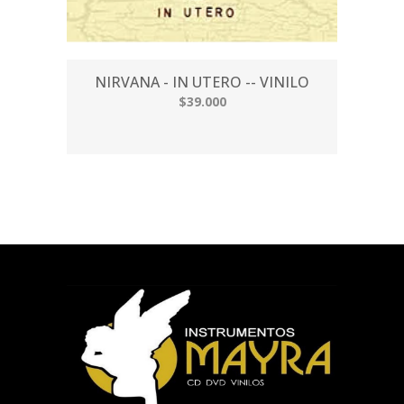
NIRVANA - IN UTERO -- VINILO
$39.000