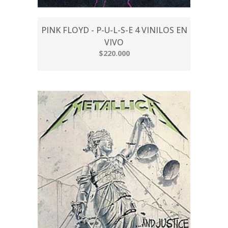
PINK FLOYD - P-U-L-S-E 4 VINILOS EN
VIVO
$220.000