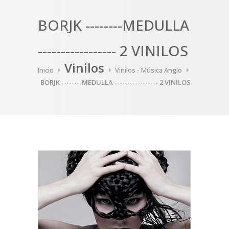
BORJK --------MEDULLA
----------------- 2 VINILOS
Vinilos
Inicio
Vinilos - Música Anglo
BORJK --------MEDULLA ----------------- 2 VINILOS