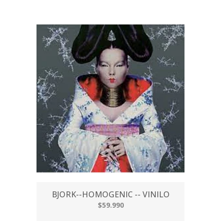
BJORK--HOMOGENIC -- VINILO
$59.990