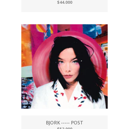
$44.000
BJORK ----- POST
$52.000