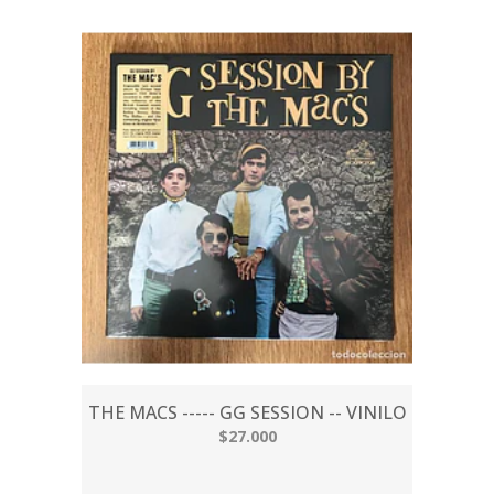
THE MACS ----- GG SESSION -- VINILO
$27.000