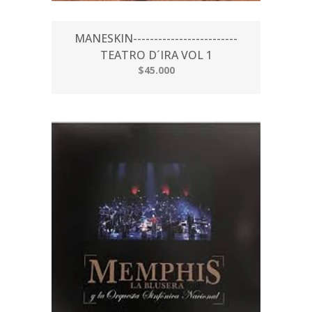
MANESKIN-------------------------
TEATRO D´IRA VOL 1
$45.000