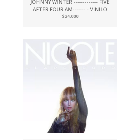
JOHNNY WINTER ------------- FIVE
AFTER FOUR AM------- - VINILO
$24.000