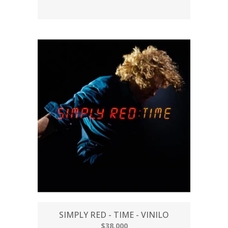
SIMPLY RED - TIME - VINILO
$38.000