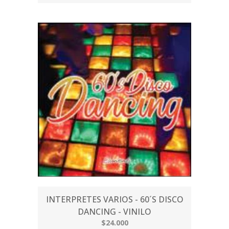
INTERPRETES VARIOS - 60´S DISCO
DANCING - VINILO
$24.000