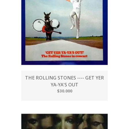
THE ROLLING STONES ---- GET YER
YA-YA'S OUT
$30.000