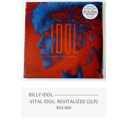
BILLY IDOL --------------------------
VITAL IDOL: REVITALIZED (2LP)
$50.000