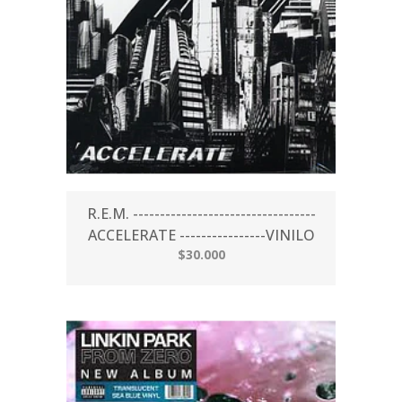
R.E.M. ----------------------------------
ACCELERATE ----------------VINILO
$30.000