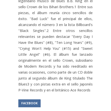
legendario músico de blues B.B. King en el
sello Crown de los Bihari Brothers.1​ Entre sus
piezas, el álbum reunía cinco sencillos de
éxito. "Bad Luck" fue el principal de ellos,
alcanzando el número 3 en la lista Billboard's
"Black Singles".2​ Entre otros sencillos
relevantes se pueden destacar "Every Day I
Have the Blues" (#8), "Ten Long Years" (#9),
"Crying Won't Help You" (#15) and "Sweet
Little Angel" (#6). El álbum fue lanzado
originalmente en el sello Crown, subsidiario
de Modern Records y ha sido reeditado en
varias ocasiones, como parte de un CD doble
junto al segundo álbum de King titulado The
Blues3​ y con pistas extra en el sello Japonés
P-Vine Records y en el británico Ace Records
FACEBOOK