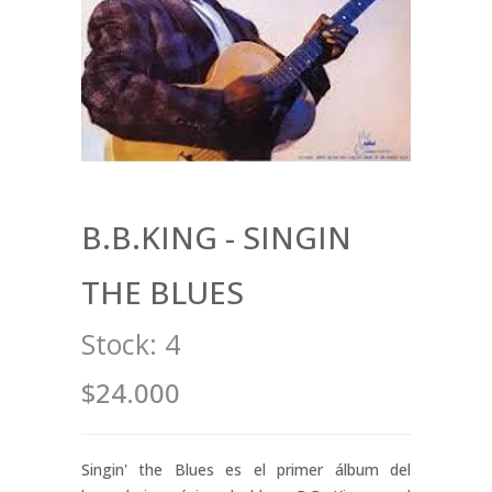
B.B.KING - SINGIN
THE BLUES
Stock:
4
$24.000
Singin' the Blues es el primer álbum del