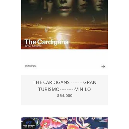
THE CARDIGANS ‎-----– GRAN
TURISMO---------VINILO
$54.000