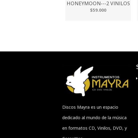
HONEYMOON---2 VINILOS
$59.000
Discos Mayra es un espacio
dedicado al mundo de la música
en formatos CD, Vinilos, DVD, y