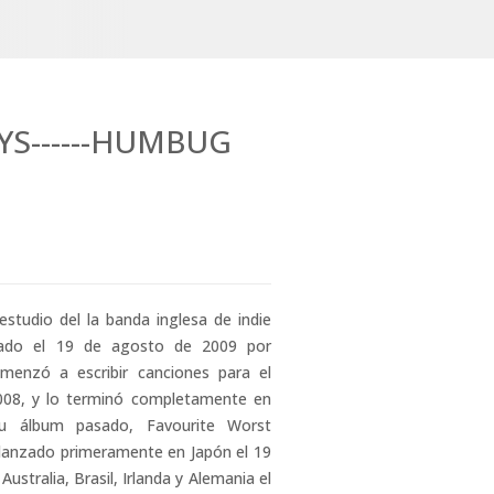
S------HUMBUG
studio del la banda inglesa de indie
nzado el 19 de agosto de 2009 por
enzó a escribir canciones para el
2008, y lo terminó completamente en
u álbum pasado, Favourite Worst
lanzado primeramente en Japón el 19
stralia, Brasil, Irlanda y Alemania el