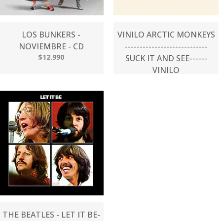
LOS BUNKERS -
VINILO ARCTIC MONKEYS
NOVIEMBRE - CD
----------------------------
$12.990
SUCK IT AND SEE------
VINILO
$47.000
THE BEATLES - LET IT BE-