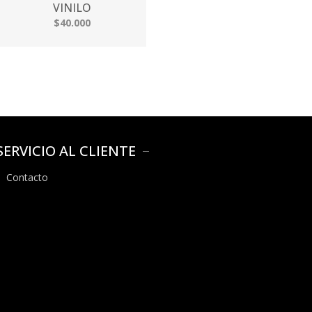
VINILO
$40.000
SERVICIO AL CLIENTE
Contacto