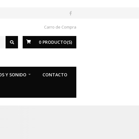
Carro de Compra
0
PRODUCTO(S)
OS Y SONIDO
CONTACTO