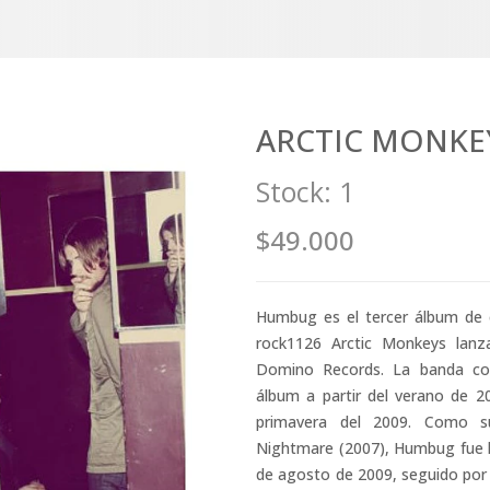
ARCTIC MONKEY
Stock:
1
$49.000
Humbug es el tercer álbum de e
rock11​26​ Arctic Monkeys la
Domino Records. La banda com
álbum a partir del verano de 
primavera del 2009. Como s
Nightmare (2007), Humbug fue 
de agosto de 2009, seguido por Au