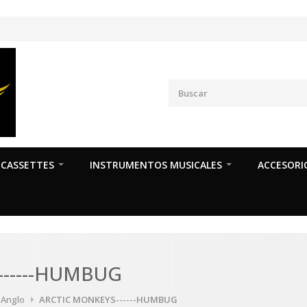
CASSETTES
INSTRUMENTOS MUSICALES
ACCESORI
-----HUMBUG
a Anglo
ARCTIC MONKEYS------HUMBUG