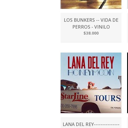
LOS BUNKERS -- VIDA DE
PERROS - VINILO
$38.000
LANA DEL REY---------------