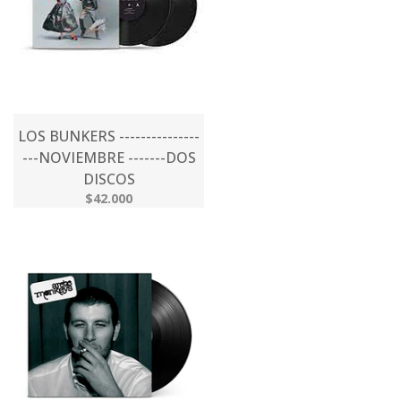
LOS BUNKERS ---------------
---NOVIEMBRE -------DOS
DISCOS
$42.000