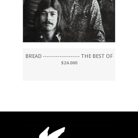
BREAD -------------------- THE BEST OF
$24.000