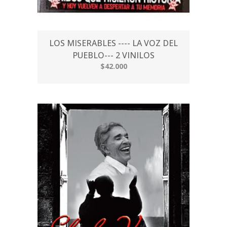
LOS MISERABLES ---- LA VOZ DEL
PUEBLO--- 2 VINILOS
$42.000