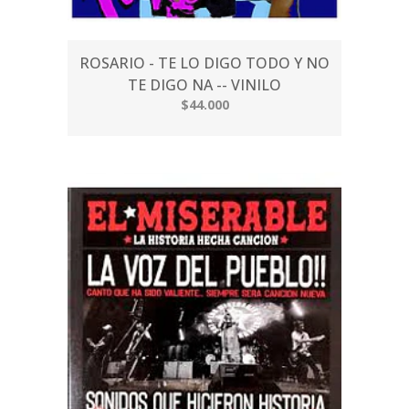
ROSARIO - TE LO DIGO TODO Y NO
TE DIGO NA -- VINILO
$44.000