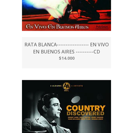
RATA BLANCA------------------ EN VIVO
EN BUENOS AIRES ----------CD
$14.000