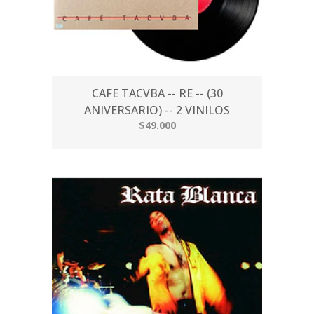
CAFE TACVBA -- RE -- (30
ANIVERSARIO) -- 2 VINILOS
$49.000